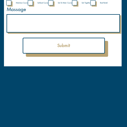
Motorboa Course
Sailboat Course
Sail & Motor Course
Sail Together
Boat Rental
Massage
Submit