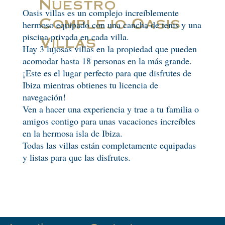
Nuestro
Oasis villas es un complejo increíblemente
Complejo Oasis
hermoso equipado con una cancha de tenis y una
piscina privada en cada villa.
Villas
Hay 3 lujosas villas en la propiedad que pueden
acomodar hasta 18 personas en la más grande.
¡Este es el lugar perfecto para que disfrutes de
Ibiza mientras obtienes tu licencia de
navegación!
Ven a hacer una experiencia y trae a tu familia o
amigos contigo para unas vacaciones increíbles
en la hermosa isla de Ibiza.
Todas las villas están completamente equipadas
y listas para que las disfrutes.