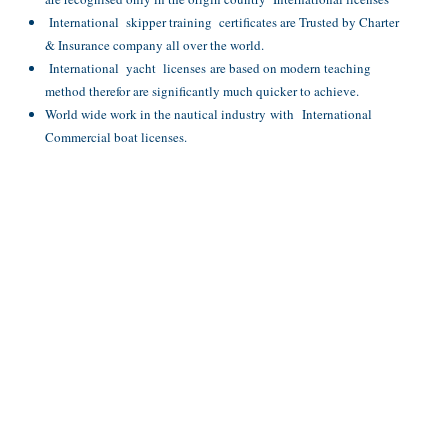
International skipper training certificates are Trusted by Charter
& Insurance company all over the world.
International yacht licenses are based on modern teaching
method therefor are significantly much quicker to achieve.
World wide work in the nautical industry with International
Commercial boat licenses.